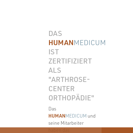
DAS
HUMAN
MEDICUM
IST
ZERTIFIZIERT
ALS
"ARTHROSE-
CENTER
ORTHOPÄDIE"
Das
HUMAN
MEDICUM
und
seine Mitarbeiter
haben das