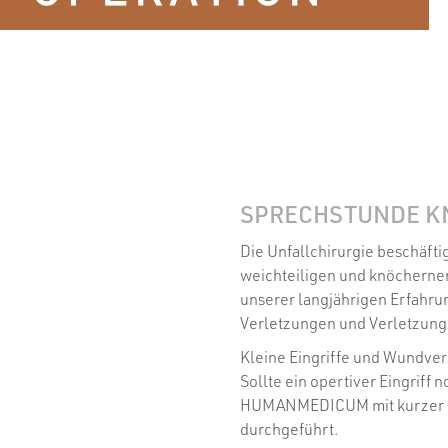
SPRECHSTUNDE 
Die Unfallchirurgie beschäfti
weichteiligen und knöchern
unserer langjährigen Erfahru
Verletzungen und Verletzun
Kleine Eingriffe und Wundvers
Sollte ein opertiver Eingriff
HUMANMEDICUM mit kurzer Lo
durchgeführt.