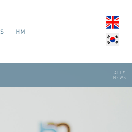
OS
HM
ALLE
NEWS