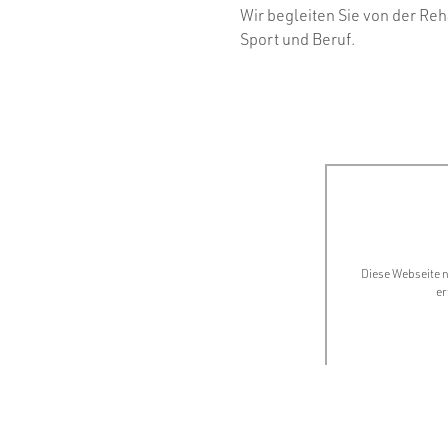
Wir begleiten Sie von der Reha
Sport und Beruf.
Diese Webseite n
er