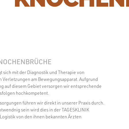
KNOCHENBRÜCHE
gt sich mit der Diagnostik und Therapie von
en Verletzungen am Bewegungsapparat. Aufgrund
ng auf diesem Gebiet versorgen wir entsprechende
gsfolgen hochkompetent.
orgungen führen wir direkt in unserer Praxis durch.
 notwendnig sein wird dies in der TAGESKLINIK
gistik von den ihnen bekannten Ärzten