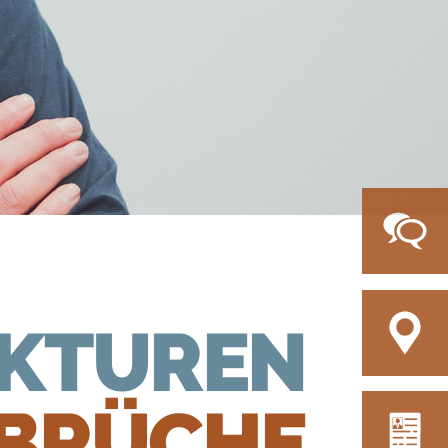
KTUREN
BRÜCHE