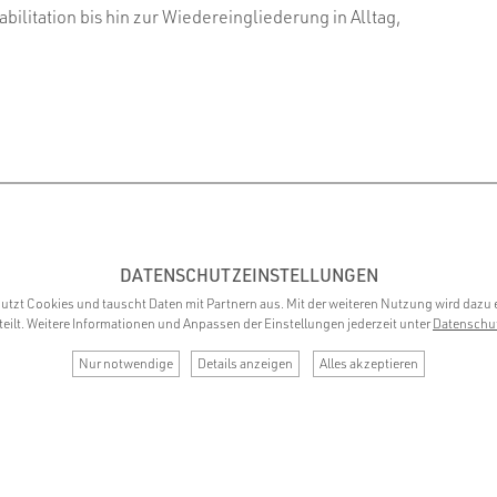
bilitation bis hin zur Wiedereingliederung in Alltag,
DATENSCHUTZEINSTELLUNGEN
utzt Cookies und tauscht Daten mit Partnern aus. Mit der weiteren Nutzung wird dazu 
teilt. Weitere Informationen und Anpassen der Einstellungen jederzeit unter
Datenschu
Nur notwendige
Details anzeigen
Alles akzeptieren