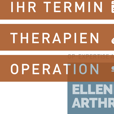
OP-EXPERTISE 
ELLE
ARTHR