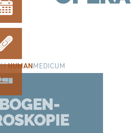
AM
HUMAN
MEDICUM
NBOGEN-
OSKOPIE