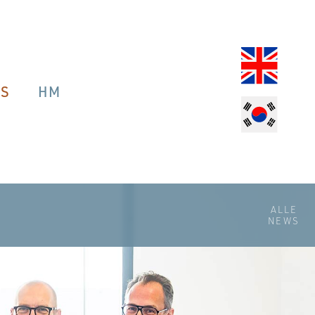
OS
HM
ALLE
NEWS