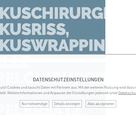
KUSCHIRURGIE,
KUSRISS,
SKUSWRAPPING
ELLE
ELCHIRURGIE
DATENSCHUTZEINSTELLUNGEN
utzt Cookies und tauscht Daten mit Partnern aus. Mit der weiteren Nutzung wird dazu 
teilt. Weitere Informationen und Anpassen der Einstellungen jederzeit unter
Datenschu
PELERSATZ
Nur notwendige
Details anzeigen
Alles akzeptieren