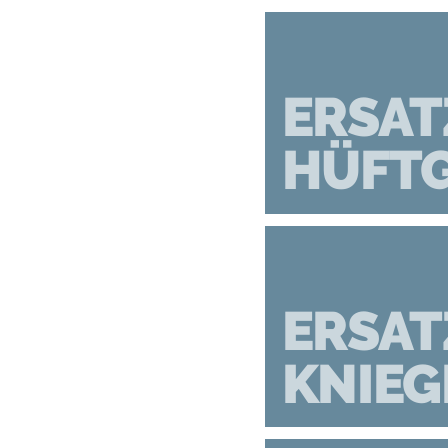
ERSAT
HÜFT
ERSAT
KNIEG