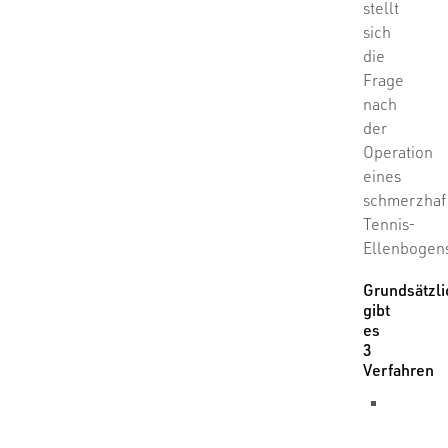
stellt
sich
die
Frage
nach
der
Operation
eines
schmerzhaf
Tennis-
Ellenbogen
Grundsätzli
gibt
es
3
Verfahren
Die
arthros