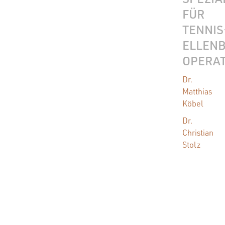
FÜR
TENNIS
ELLEN
OPERA
Dr.
Matthias
Köbel
Dr.
Christian
Stolz