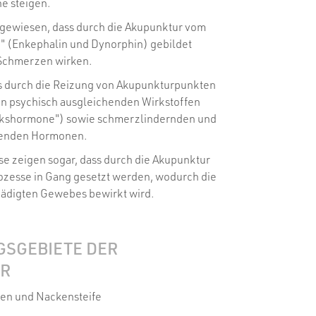
e steigen.
gewiesen, dass durch die Akupunktur vom
" (Enkephalin und Dynorphin) gebildet
Schmerzen wirken.
 durch die Reizung von Akupunkturpunkten
on psychisch ausgleichenden Wirkstoffen
ckshormone") sowie schmerzlindernden und
enden Hormonen.
e zeigen sogar, dass durch die Akupunktur
zesse in Gang gesetzt werden, wodurch die
ädigten Gewebes bewirkt wird.
SGEBIETE DER
R
en und Nackensteife