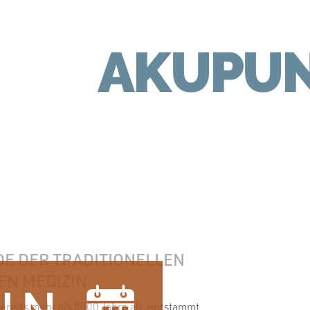
AKUPU
E DER TRADITIONELLEN
EN MEDIZIN
bereits mehr als 5000 Jahre alt, entstammt