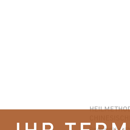
HEILMETHOD
CHINESISCH
Die Akupunktur ist 