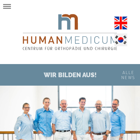
ALLE
WIR BILDEN AUS!
NEWS